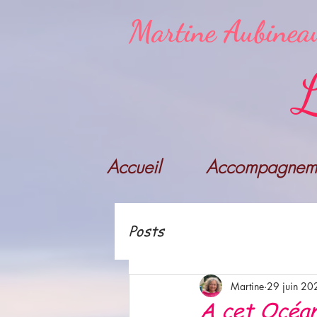
Martine Aubinea
L
Accueil
Accompagneme
Posts
Martine
29 juin 20
A cet Océa