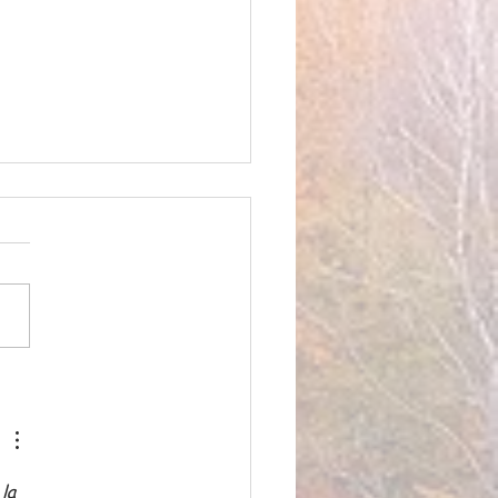
PLE COMME MERCI, la
e de Compagnie
la 