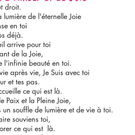
t droit.
a lumière de l'éternelle Joie
se en toi
s déjà.
il arrive pour toi
ant de la Joie,
 l'infinie beauté en toi.
vie après vie, Je Suis avec toi
ur et tes pas.
cueille ce qui est là.
le Paix et la Pleine Joie,
 un souffle de lumière et de vie à toi.
ire souviens toi, 
orer ce qui est  là.