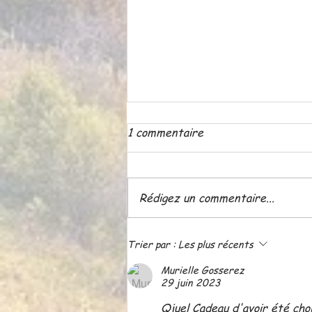
1 commentaire
Rédigez un commentaire...
ATELIER LE 18 JUIN A 20
Trier par :
Les plus récents
H 30
Murielle Gosserez
29 juin 2023
Qjuel Cadeau d'avoir été choi