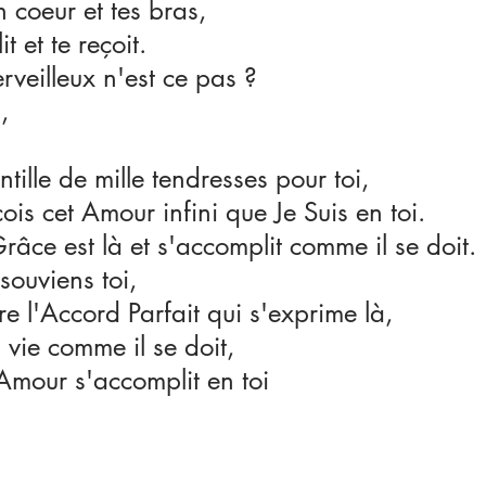
 coeur et tes bras,
t et te reçoit.
veilleux n'est ce pas ?
,
intille de mille tendresses pour toi,
çois cet Amour infini que Je Suis en toi.
râce est là et s'accomplit comme il se doit.
souviens toi,
tre l'Accord Parfait qui s'exprime là,
a vie comme il se doit,
l'Amour s'accomplit en toi