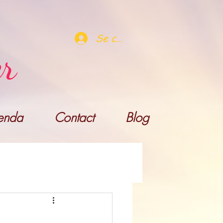
Se connecter
er
enda
Contact
Blog