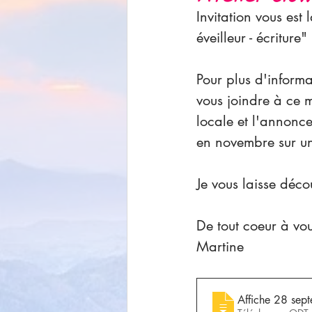
Invitation vous es
éveilleur - écritur
Pour plus d'informat
vous joindre à ce m
locale et l'annonce
en novembre sur un
Je vous laisse déco
De tout coeur à vo
Martine 
Affiche 28 sep