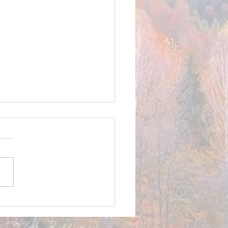
PLE COMME MERCI, la
e de Compagnie