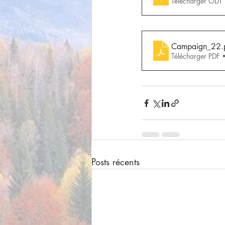
Télécharger ODT
Campaign_22
.
Télécharger PDF
Posts récents