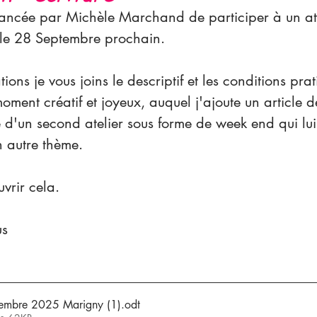
t lancée par Michèle Marchand de participer à un at
e" le 28 Septembre prochain.
ions je vous joins le descriptif et les conditions pra
oment créatif et joyeux, auquel j'ajoute un article d
 d'un second atelier sous forme de week end qui lui
 autre thème.
uvrir cela.
us
tembre 2025 Marigny (1)
.odt