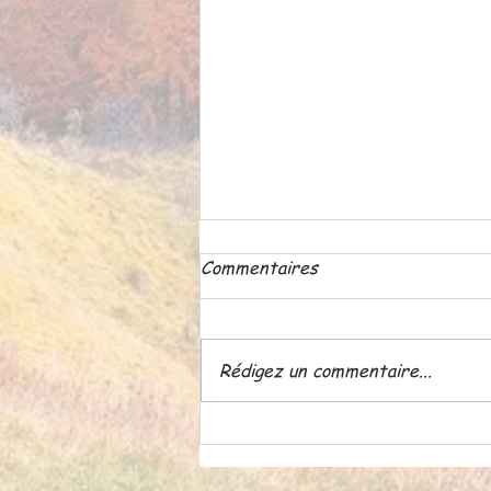
Commentaires
Rédigez un commentaire...
ATELIER LE 18 JUIN A 20
H 30