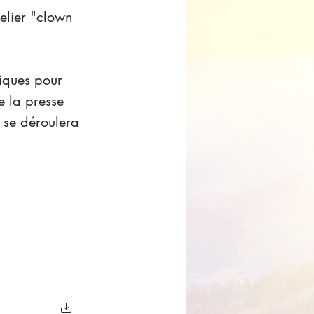
elier "clown 
tiques pour 
e la presse 
 se déroulera 