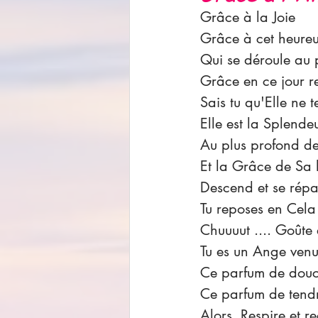
Grâce à la Joie
Grâce à cet heureu
Qui se déroule au p
Grâce en ce jour r
Sais tu qu'Elle ne t
Elle est la Splende
Au plus profond de
Et la Grâce de Sa 
Descend et se répa
Tu reposes en Cela
Chuuuut .... Goûte e
Tu es un Ange venu
Ce parfum de douce
Ce parfum de tendr
Alors, Respire et re