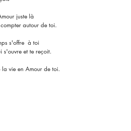
Amour juste là
 compter autour de toi.
ps s'offre  à toi
s'ouvre et te reçoit.
 la vie en Amour de toi.