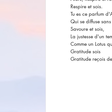
Respire et sois.
Tu es ce parfum d'
Qui se diffuse sans
Savoure et sois,
La justesse d'un tem
Comme un Lotus qui 
Gratitude sois
Gratitude reçois de