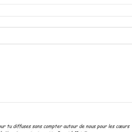
Permets....
SIM
D'âm
ur tu diffuses sans compter autour de nous pour les cœurs 