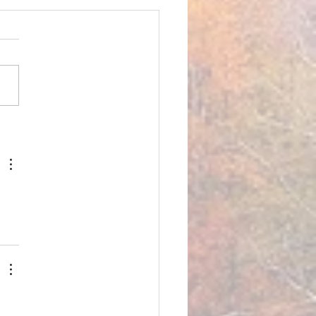
PLE COMME MERCI, la
e de Compagnie