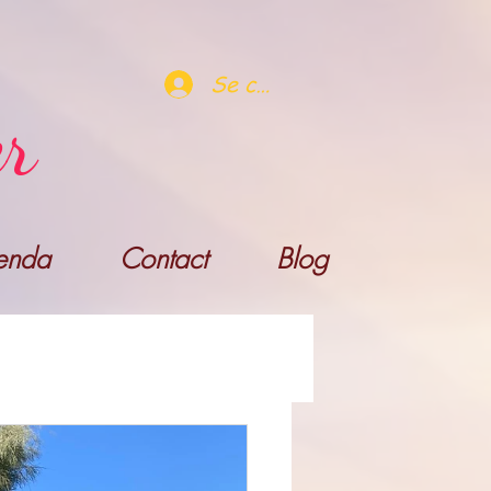
Se connecter
er
enda
Contact
Blog