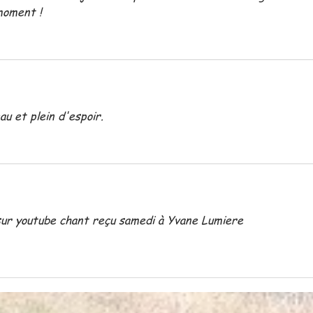
moment ! 
u et plein d'espoir.
sur youtube chant reçu samedi à Yvane Lumiere