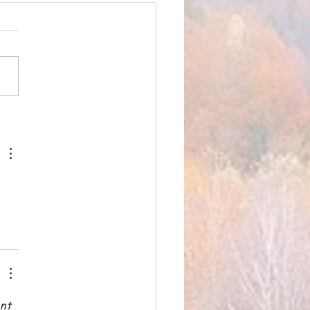
PLE COMME MERCI, la
e de Compagnie
nt 