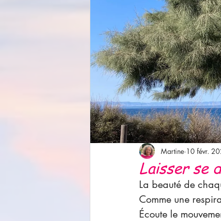
Martine
10 févr. 2
Laisser se 
La beauté de chaque
Comme une respirati
Écoute le mouvemen