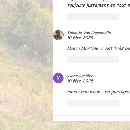
toujours justement en tout 
J'aime
Répondre
Yolande Van Coppenolle
10 févr. 2025
Merci Martine, c'est très bea
J'aime
Répondre
yvane lumière
10 févr. 2025
merci beaucoup ; en partage
J'aime
Répondre