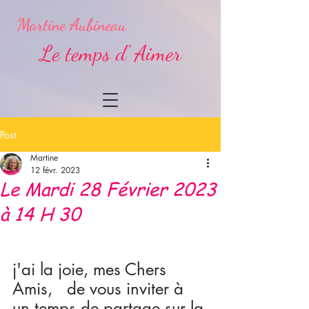
Martine Aubineau
Le temps d' Aimer
Post
Martine
12 févr. 2023
Le Mardi 28 Février 2023
à 14 H 30
j'ai la joie, mes Chers 
Amis,   de vous inviter à 
un temps de partage sur la 