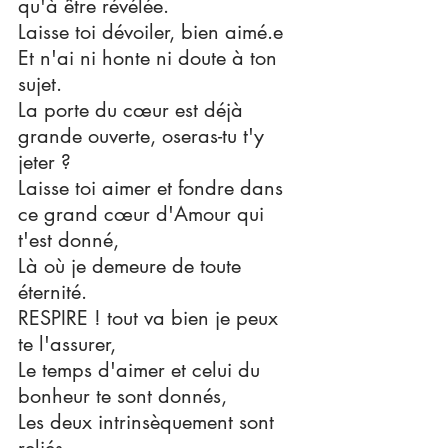
qu'à être révélée.
Laisse toi dévoiler, bien aimé.e
Et n'ai ni honte ni doute à ton 
sujet.
La porte du cœur est déjà 
grande ouverte, oseras-tu t'y 
jeter ?
Laisse toi aimer et fondre dans 
ce grand cœur d'Amour qui 
t'est donné,
Là où je demeure de toute 
éternité.
RESPIRE ! tout va bien je peux 
te l'assurer,
Le temps d'aimer et celui du 
bonheur te sont donnés,
Les deux intrinsèquement sont 