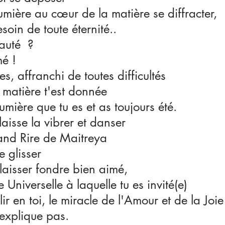
lumière au cœur de la matière se diffracter,
soin de toute éternité..
auté  ?
mé !
es, affranchi de toutes difficultés
a matière t'est donnée 
lumière que tu es et as toujours été.
laisse la vibrer et danser
and Rire de Maitreya
e glisser
laisser fondre bien aimé,
e Universelle à laquelle tu es invité(e)
ir en toi, le miracle de l'Amour et de la Joie
'explique pas.