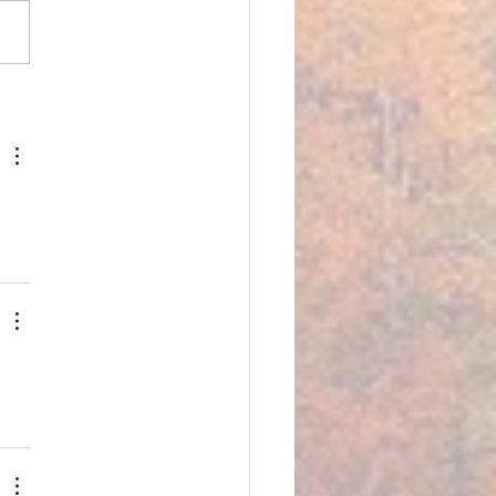
PLE COMME MERCI, la
e de Compagnie