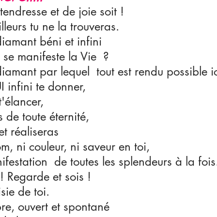
endresse et de joie soit !
lleurs tu ne la trouveras.
iamant béni et infini
se manifeste la Vie  ?
iamant par lequel  tout est rendu possible ic
 infini te donner, 
t'élancer,
 de toute éternité, 
et réaliseras 
m, ni couleur, ni saveur en toi,
ifestation  de toutes les splendeurs à la fois
! Regarde et sois !
ie de toi.
ibre, ouvert et spontané