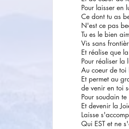
Pour laisser en 
Ce dont tu as be
N'est ce pas be
Tu es le bien ai
Vis sans frontièr
Et réalise que l
Pour réaliser la 
Au coeur de toi 
Et permet au gr
de venir en toi s
Pour soudain te 
Et devenir la Joi
Laisse s'accompl
Qui EST et ne s