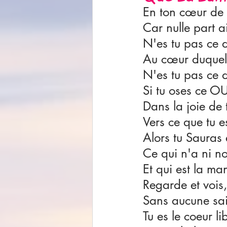
En ton cœur de t
Car nulle part ai
N'es tu pas ce d
Au cœur duquel 
N'es tu pas ce d
Si tu oses ce OUI
Dans la joie de 
Vers ce que tu es
Alors tu Sauras 
Ce qui n'a ni no
Et qui est la man
Regarde et vois,
Sans aucune sais
Tu es le coeur l