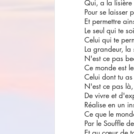
Qui, a la lisièr
Pour se laisser 
Et permettre ai
Le seul qui te so
Celui qui te per
La grandeur, la 
N'est ce pas be
Ce monde est le 
Celui dont tu as
N'est ce pas là,
De vivre et d'ex
Réalise en un in
Ce que le monde 
Par le Souffle d
Et au cœur de t