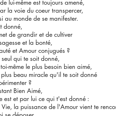
e de lui-même est toujours amené,
par la voie du coeur transpercer,
nsi au monde de se manifester.
it donné, 
met de grandir et de cultiver
sagesse et la bonté,
auté et Amour conjugués ?
seul qui te soit donné,
 toi-même le plus besoin bien aimé,
 plus beau miracle qu'il te soit donné 
périmenter ?
stant Bien Aimé, 
est et par lui ce qui t'est donné : 
e Vie, la puissance de l'Amour vient te renco
oi se déposer