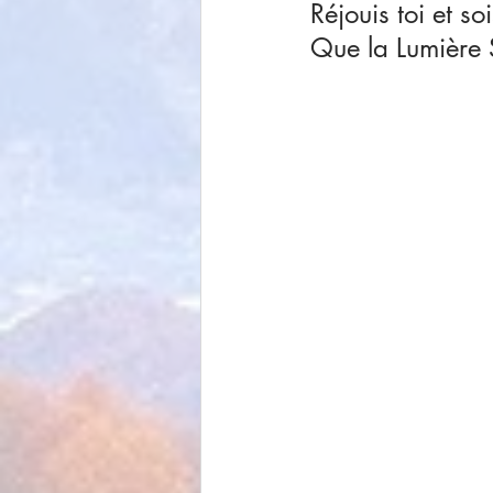
Réjouis toi et soi
Que la Lumière S