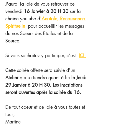
J'aurai la joie de vous retrouver ce 
vendredi 
16 Janvier à 20 H 30
 sur la 
chaine youtube d
'Anatole, Renaissance 
Spirituelle
 pour accueillir les messages 
de nos Soeurs des Etoiles et de la 
Source.
Si vous souhaitez y participer, c'est 
ICI 
Cette soirée offerte sera suivie d'un 
Atelier
 qui se tiendra quant à lui
 le Jeudi 
29 Janvier à 20 H 30. Les inscriptions 
seront ouvertes après la soirée du 16.
De tout coeur et de joie à vous toutes et 
tous,
Martine