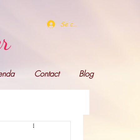
Se connecter
er
enda
Contact
Blog