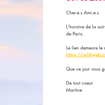
Cher.e.s Ami.e.s
L'horaire de la so
de Paris.
Le lien demeure le
https://us06web
Que ce jour vous g
De tout coeur
Martine 