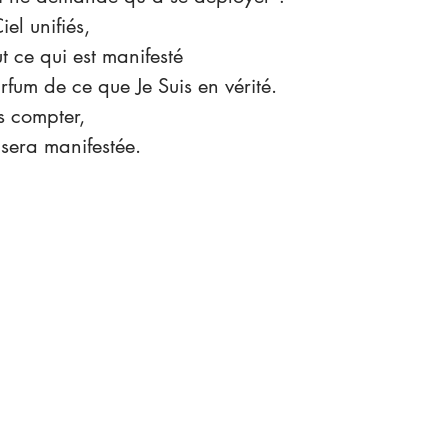
iel unifiés,
t ce qui est manifesté
rfum de ce que Je Suis en vérité.
s compter,
 sera manifestée.