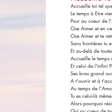
Accueille toi tel qu
Le temps à Etre vie
Pour au coeur de l'A
Ose Aimer et en ce
Ose Aimer et te ret
Sans frontières tu 
Et au-delà de toutes
Accueille le temps d
Et celui de l'infini
Ses bras grand ouve
A t'ouvrir et à t'acc
Au temps de l'Amour
Tu es celui-là mêm
Alors pourquoi rési
Qui au coeur de t