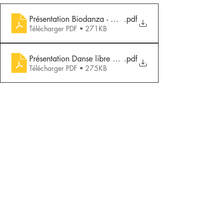
Présentation Biodanza - Mardi 20h15 - NIORT
.pdf
Télécharger PDF • 271KB
Présentation Danse libre et intuitive - Vendredi 19h15 -
.pdf
Télécharger PDF • 275KB