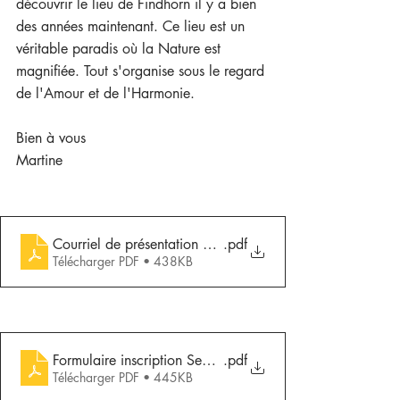
découvrir le lieu de Findhorn il y a bien 
des années maintenant. Ce lieu est un 
véritable paradis où la Nature est 
magnifiée. Tout s'organise sous le regard 
de l'Amour et de l'Harmonie.
Bien à vous
Martine
Courriel de présentation définitif CG
.pdf
Télécharger PDF • 438KB
Formulaire inscription Semaine d'expérience 2024 définit
.pdf
Télécharger PDF • 445KB