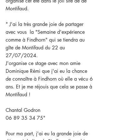
organise cet été dans le joli site de de 
Montifaud.
" J'ai la très grande joie de partager 
avec vous  la "Semaine d'expérience 
comme à Findhorn" qui se tiendra au 
gîte de Montifaud du 22 au 
27/07/2024.
J'organise ce stage avec mon amie 
Dominique Rémi que j'ai eu la chance 
de connaître à Findhorn où elle a vécu 6 
ans. Et je me réjouis que cela se passe à 
Montifaud ! 
Chantal Godron
06 89 35 34 75"
Pour ma part, j'ai eu la grande joie de 