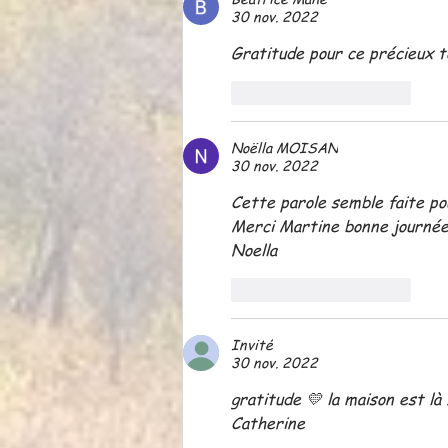
30 nov. 2022
Gratitude pour ce précieux 
J'aime
Répondre
Noëlla MOISAN
30 nov. 2022
Cette parole semble faite pou
Merci Martine bonne journée
Noella
J'aime
Répondre
Invité
30 nov. 2022
gratitude 💛 la maison est là 
Catherine