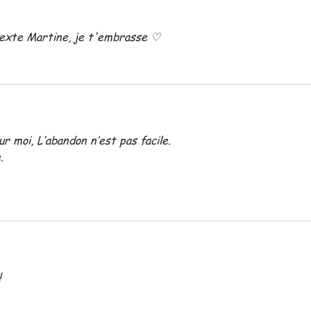
texte Martine, je t'embrasse ♡
r moi, L’abandon n’est pas facile.
.
!