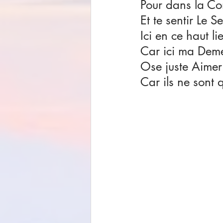
Pour dans la Co
Et te sentir Le 
Ici en ce haut li
Car ici ma Deme
Ose juste Aimer 
Car ils ne sont 