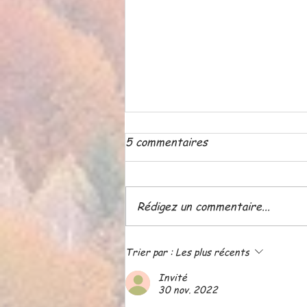
5 commentaires
Rédigez un commentaire...
ATELIER LE 18 JUIN A 20
Trier par :
Les plus récents
H 30
Invité
30 nov. 2022