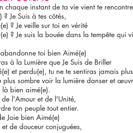
n chaque instant de ta vie vient te rencontre
e) ? Je Suis à tes côtés,
e) ? Je veille sur toi en vérité
u(e) ? Je suis la bouée dans la tempête qui vi
t abandonne toi bien Aimé(e)
ras à la Lumière que Je Suis de Briller
é(e) et perdu(e), tu ne te sentiras jamais plus
plus sombre voir la lumière danser et œuvr
n là bien aimé(e).
e de l'Amour et de l'Unité,
rdre ton peuple tout entier.
de Joie bien Aimé(e)
e et de douceur conjuguées,