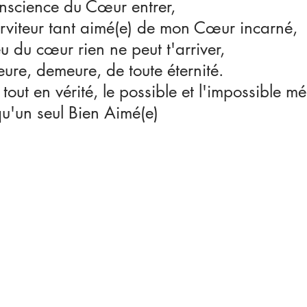
nscience du Cœur entrer,
Serviteur tant aimé(e) de mon Cœur incarné, 
eu du cœur rien ne peut t'arriver,
ure, demeure, de toute éternité.
tout en vérité, le possible et l'impossible m
qu'un seul Bien Aimé(e)