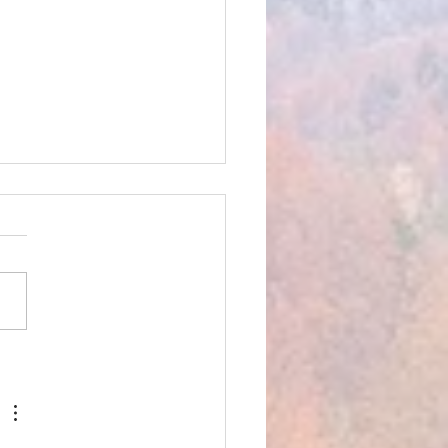
PLE COMME MERCI, la
e de Compagnie