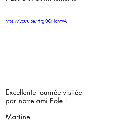
https://youtu.be/HrgI0QNdhWA
Excellente journée visitée 
par notre ami Eole ! 
Martine 