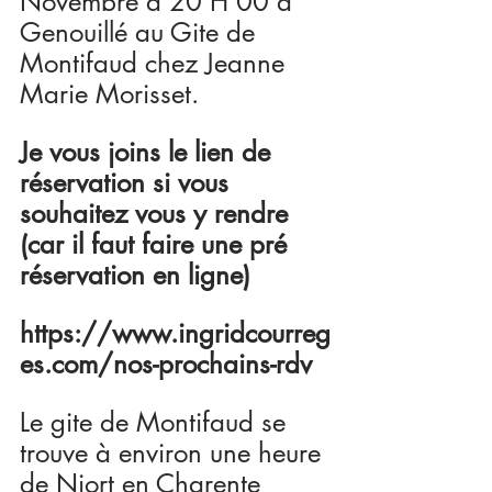
Novembre à 20 H 00 à 
Genouillé au Gite de 
Montifaud chez Jeanne 
Marie Morisset.
Je vous joins le lien de 
réservation si vous 
souhaitez vous y rendre 
(car il faut faire une pré 
réservation en ligne)  
https://www.ingridcourreg
es.com/nos-prochains-rdv
Le gite de Montifaud se 
trouve à environ une heure 
de Niort en Charente 