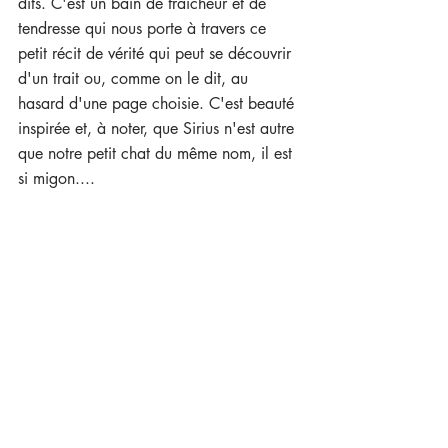
dits. C'est un bain de fraîcheur et de 
tendresse qui nous porte à travers ce 
petit récit de vérité qui peut se découvrir 
d'un trait ou, comme on le dit, au 
hasard d'une page choisie. C'est beauté 
inspirée et, à noter, que Sirius n'est autre 
que notre petit chat du même nom, il est 
si migon....