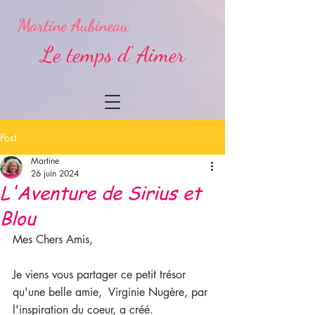
Martine Aubineau
Le temps d' Aimer
Post
Martine
26 juin 2024
L'Aventure de Sirius et
Blou
Mes Chers Amis,
Je viens vous partager ce petit trésor 
qu'une belle amie,  Virginie Nugère, par 
l'inspiration du coeur, a créé. 