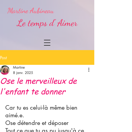
Martine Aubineau
Le temps d' Aimer
Post
Martine
8 janv. 2025
Ose le merveilleux de
l'enfant te donner
Car tu es celui-là même bien 
aimé.e.
Ose détendre et déposer
Tout ce que tu as pu jusqu'à ce 