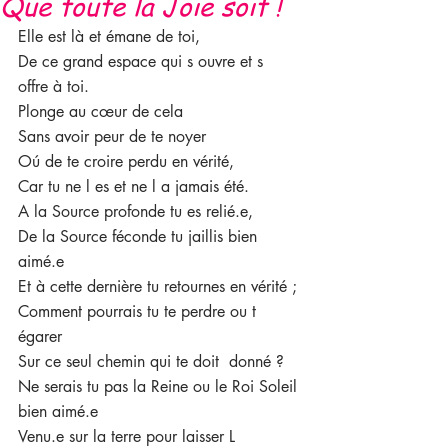
Que toute la Joie soit !
Elle est là et émane de toi,
De ce grand espace qui s ouvre et s 
offre à toi.
Plonge au cœur de cela 
Sans avoir peur de te noyer
Oú de te croire perdu en vérité, 
Car tu ne l es et ne l a jamais été.
A la Source profonde tu es relié.e,
De la Source féconde tu jaillis bien 
aimé.e
Et à cette dernière tu retournes en vérité ;
Comment pourrais tu te perdre ou t 
égarer 
Sur ce seul chemin qui te doit  donné ?
Ne serais tu pas la Reine ou le Roi Soleil 
bien aimé.e  
Venu.e sur la terre pour laisser L 